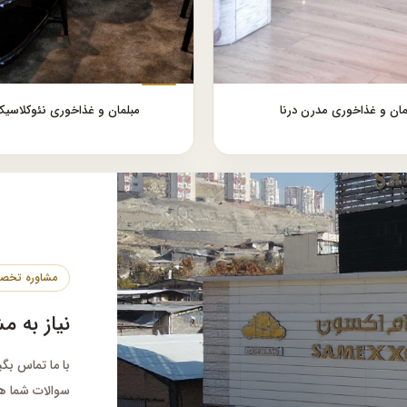
مان و غذاخوری مدرن درنا
مبلمان و غذاخوری نئوکلاسیک 
نیاز به م
با ما تماس بگ
سوالات شما ه