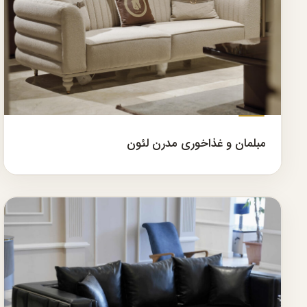
مبلمان و غذاخوری مدرن لئون