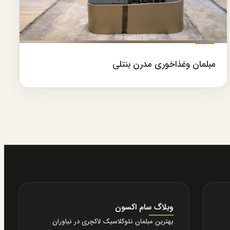
مبلمان وغذاخوری مدرن بنتلی
وبلاگ سام اکسون
بهترین مبلمان نئوکلاسیک لاکچری در نیاوران