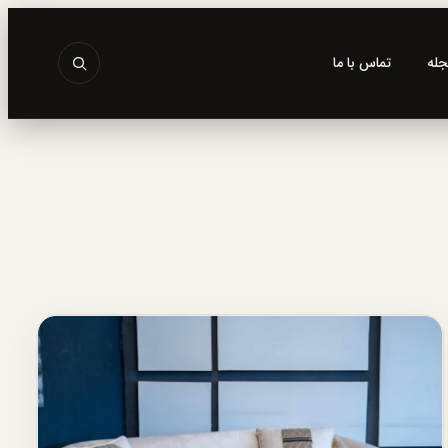
جله
تماس با ما