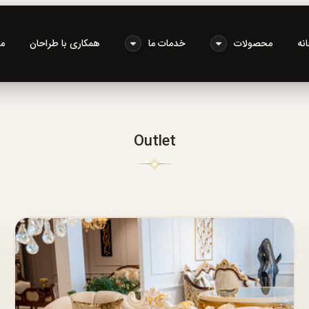
نه
محصولات
خدمات ما
همکاری با طراحان
م
Outlet