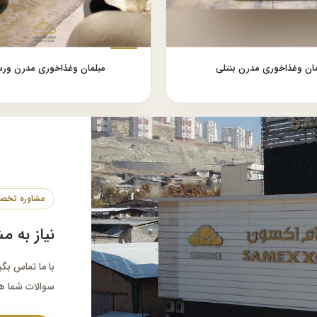
مان وغذاخوری مدرن بنتلی
مبلمان وغذاخوری مدرن ورس
نیاز به م
با ما تماس بگ
سوالات شما ه