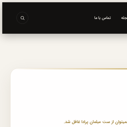
جله
تماس با ما
میتوان از ست مبلمان پرادا غافل شد.