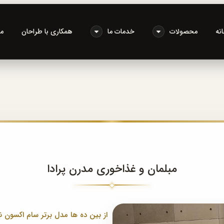
نه
محصولات
خدمات ما
همکاری با طراحان
م
مبلمان و غذاخوری مدرن پرادا
از بین ده ها مدل برتر سام اکسون ن