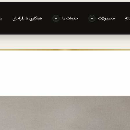
نه
محصولات
خدمات ما
همکاری با طراحان
م