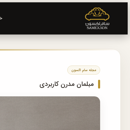
خا
مبلمان مدرن کاربردی