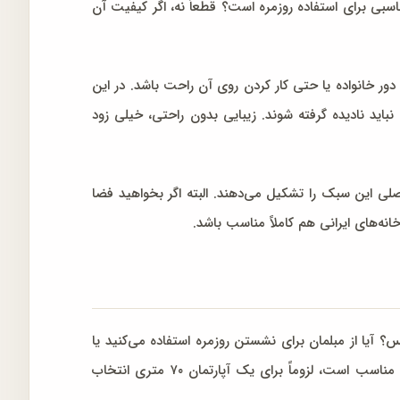
سبی برای استفاده روزمره است؟ قطعاً نه، اگر کیفیت آن
 خانواده یا حتی کار کردن روی آن راحت باشد. در این
اید نادیده گرفته شوند. زیبایی بدون راحتی، خیلی زود
لی این سبک را تشکیل می‌دهند. البته اگر بخواهید فضا
نه‌های ایرانی هم کاملاً مناسب باشد.
؟ آیا از مبلمان برای نشستن روزمره استفاده می‌کنید یا
بیشتر جنبه پذیرایی دارد؟ پاسخ به این سؤال‌ها کمک می‌کند انتخاب دقیق‌تری داشته باشید. چون مبلمانی که برای یک خانه بزرگ مناسب است، لزوماً برای یک آپارتمان ۷۰ متری انتخاب