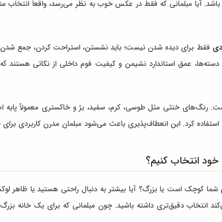
اشد. آیا مبلمانی که فقط در عکس خوب به نظر می‌رسد، واقعاً انتخاب منا
دی
فقط برای دیده شدن نیست؛ باید نشستن، استراحت کردن، جمع شدن دور
سته‌ها، عمق استاندارد نشیمن و کیفیت فوم داخلی از نکاتی هستند که نب
. رنگ‌های خنثی مثل طوسی، کرم، سفید، بژ و خاکستری معمولاً پایه اص
استفاده کرد. این انعطاف‌پذیری باعث می‌شود مبلمان مدرن کاربردی برای خا
 خود انتخاب کنیم؟
ای شما کوچک است یا بزرگ؟ آیا بیشتر به دنبال راحتی هستید یا ظاهر لوکس