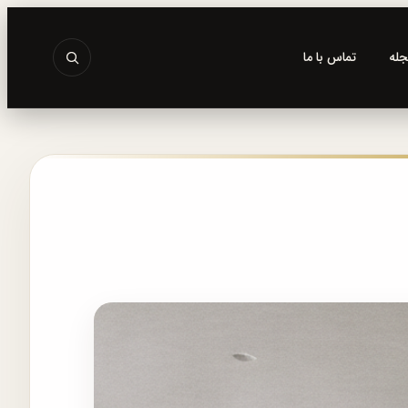
جله
تماس با ما